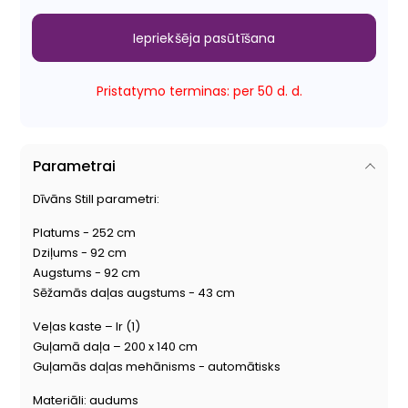
Iepriekšēja pasūtīšana
Pristatymo terminas: per 50 d. d.
Parametrai
Dīvāns Still parametri:
Platums - 252 cm
Dziļums - 92 cm
Augstums - 92 cm
Sēžamās daļas augstums - 43 cm
Veļas kaste – Ir (1)
Guļamā daļa – 200 x 140 cm
Guļamās daļas mehānisms - automātisks
Materiāli: audums