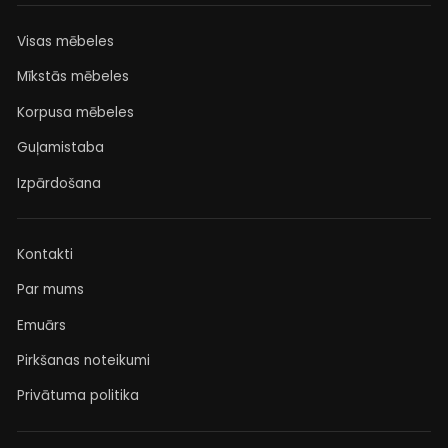
Visas mēbeles
Mīkstās mēbeles
Korpusa mēbeles
Guļamistaba
Izpārdošana
Kontakti
Par mums
Emuārs
Pirkšanas noteikumi
Privātuma politika