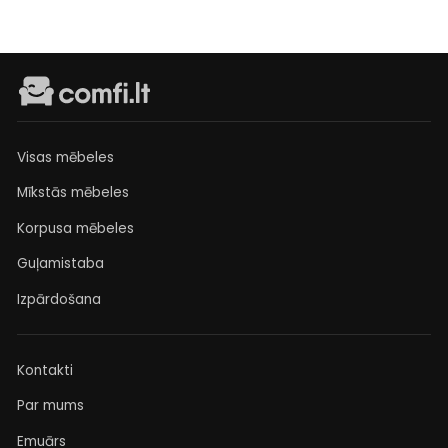
Visas mēbeles
Mīkstās mēbeles
Korpusa mēbeles
Guļamistaba
Izpārdošana
Kontakti
Par mums
Emuārs