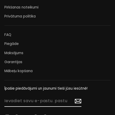
Pirkšanas noteikumi
Privātuma politika
FAQ
Piegāde
Maksājums
Garantijas
Mēbeļu kopšana
Īpašie piedāvājumi un jaunumi tieši jūsu iesūtnē!
IEVADIET
SAVU
E-