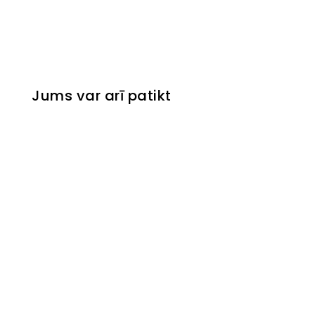
Jums var arī patikt
Pufs Class