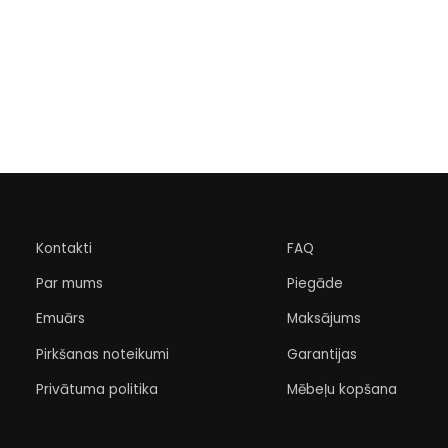
Kontakti
FAQ
Par mums
Piegāde
Emuārs
Maksājums
Pirkšanas noteikumi
Garantijas
Privātuma politika
Mēbeļu kopšana