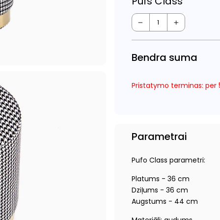
Pufs Class
−
+
Bendra suma
Pristatymo terminas: per 5
Parametrai
Pufo Class parametri:
Platums - 36 cm
Dziļums - 36 cm
Augstums - 44 cm