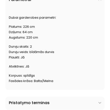
Dubai garderobes parametri:
Platums: 226 cm
Dziļums: 64 cm
Augstums: 220 cm
Durvju skaits: 2
Durvju veids: bīdāmās durvis
Plaukti: Jā
Atvilktnes: Jā
Korpuss: spīdīgs
Fasādes krāsa: Balta/Melna
Pristatymo terminas