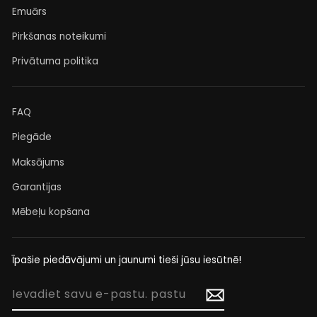
Emuārs
Pirkšanas noteikumi
Privātuma politika
FAQ
Piegāde
Maksājums
Garantijas
Mēbeļu kopšana
Īpašie piedāvājumi un jaunumi tieši jūsu iesūtnē!
IEVADIET
SAVU