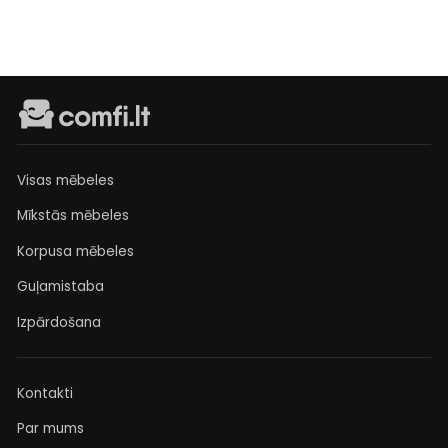
Visas mēbeles
Mīkstās mēbeles
Korpusa mēbeles
Guļamistaba
Izpārdošana
Kontakti
Par mums