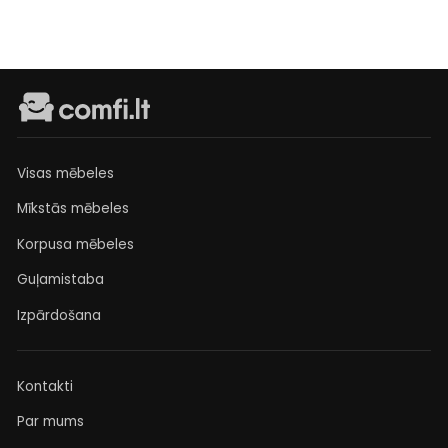
Visas mēbeles
Mīkstās mēbeles
Korpusa mēbeles
Guļamistaba
Izpārdošana
Kontakti
Par mums