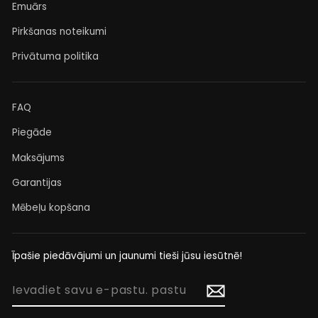
Emuārs
Pirkšanas noteikumi
Privātuma politika
FAQ
Piegāde
Maksājums
Garantijas
Mēbeļu kopšana
Īpašie piedāvājumi un jaunumi tieši jūsu iesūtnē!
IEVADIET
SAVU
E-