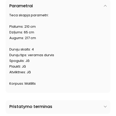
Parametrai
Teca skapja parametri:
Platums: 210 cm
Dziļums: 65 cm
Augums: 217 cm
Durvju skaits: 4
Durvju tips: veramas durvis
Spogulis: Jā
Plaukti: Jā
Atvilktnes: Jā
Korpuss: Matēts
Pristatymo terminas