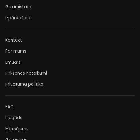
Guļamistaba
Izpārdošana
Kontakti
Par mums
Emuārs
Pirkšanas noteikumi
Privātuma politika
FAQ
Piegāde
Maksājums
Garantijas