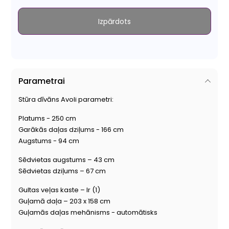
Izpārdots
Parametrai
Stūra dīvāns Avoli parametri:
Platums - 250 cm
Garākās daļas dziļums - 166 cm
Augstums - 94 cm
Sēdvietas augstums – 43 cm
Sēdvietas dziļums – 67 cm
Gultas veļas kaste – Ir (1)
Guļamā daļa – 203 x 158 cm
Guļamās daļas mehānisms - automātisks