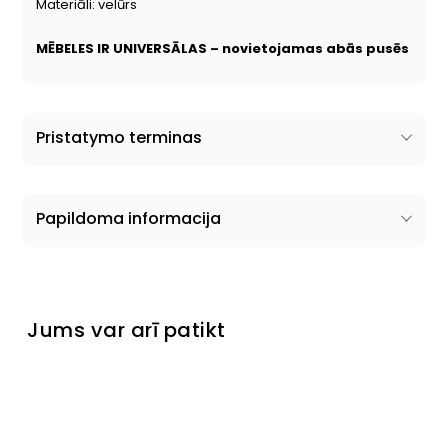
Materiāli: velūrs
MĒBELES IR UNIVERSĀLAS – novietojamas abās pusēs
Pristatymo terminas
Papildoma informacija
Jums var arī patikt
Izpārdots