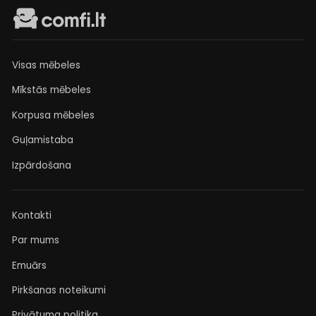
Visas mēbeles
Mīkstās mēbeles
Korpusa mēbeles
Guļamistaba
Izpārdošana
Kontakti
Par mums
Emuārs
Pirkšanas noteikumi
Privātuma politika