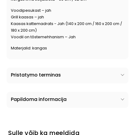
Voodipesukast – jah
Grill kaasas – jah
Kaasas kattemadrats - Jah
(140 x 200 cm / 160 x 200 cm /
180 x 200 cm)
Voodil on tõstemehhanism – Jah
Materjalid: kangas
Pristatymo terminas
Papildoma informacija
Sulle võib ka meeldida