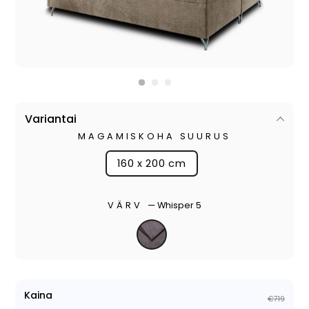
Variantai
MAGAMISKOHA SUURUS
160 x 200 cm
VÄRV
—
Whisper 5
Kaina
€719