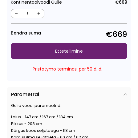
Kontinentaalvoodi Gulie
€669
Tava
Müüg
−
+
€669
Bendra suma
Ettetellimine
Pristatymo terminas: per 50 d. d.
Parametrai
Gulie voodi parameetrid:
Laius - 147 cm / 167 cm / 184 cm
Pikkus - 208 cm
Kõrgus koos seljatoega - 118 cm
Kõrgus ilma seljatoeta - 60 cm / 62 cm