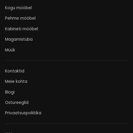
Kogu mööbel
Pehme mööbel
Kabineti mööbel
Magamistuba
Müük
Kontaktid
Meie kohta
Blogi
Ostureeglid
Privaatsuspoliitika