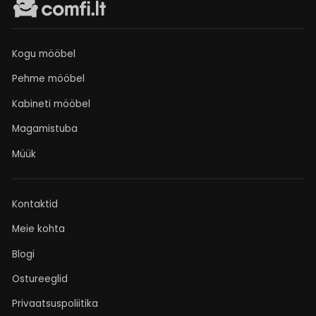
Kogu mööbel
Pehme mööbel
Kabineti mööbel
Magamistuba
Müük
Kontaktid
Meie kohta
Blogi
Ostureeglid
Privaatsuspoliitika