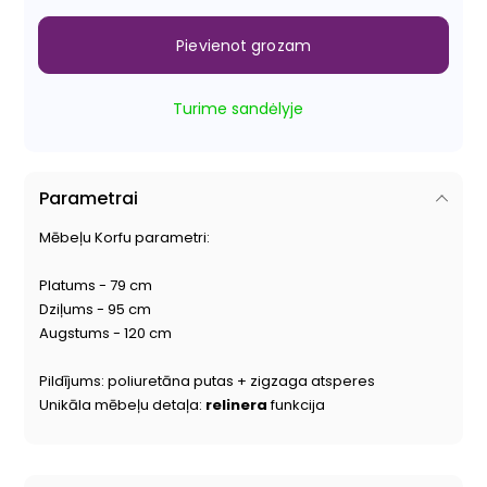
Pievienot grozam
Turime sandėlyje
Parametrai
Mēbeļu Korfu parametri:
Platums - 79 cm
Dziļums - 95 cm
Augstums - 120 cm
Pildījums: poliuretāna putas + zigzaga atsperes
Unikāla mēbeļu detaļa:
relinera
funkcija