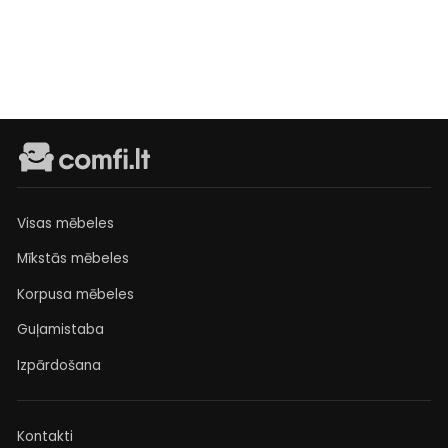
sandėlyje
€399
Visas mēbeles
Mīkstās mēbeles
Korpusa mēbeles
Guļamistaba
Izpārdošana
Kontakti