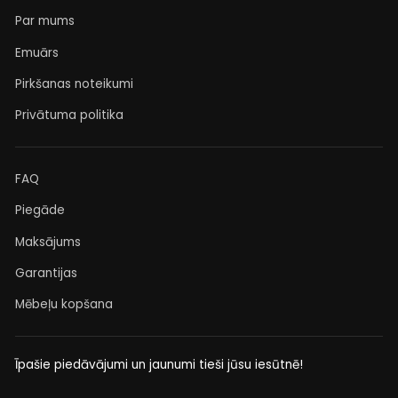
Par mums
Emuārs
Pirkšanas noteikumi
Privātuma politika
FAQ
Piegāde
Maksājums
Garantijas
Mēbeļu kopšana
Īpašie piedāvājumi un jaunumi tieši jūsu iesūtnē!