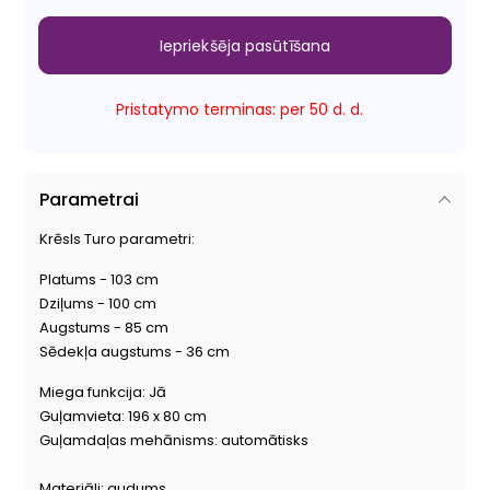
Iepriekšēja pasūtīšana
Pristatymo terminas: per 50 d. d.
Parametrai
Krēsls Turo parametri:
Platums - 103 cm
Dziļums - 100 cm
Augstums - 85 cm
Sēdekļa augstums - 36 cm
Miega funkcija: Jā
Guļamvieta: 196 x 80 cm
Guļamdaļas mehānisms: automātisks
Materiāli: audums