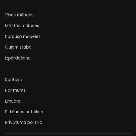
Visas mēbeles
Mīkstās mēbeles
Korpusa mēbeles
Guļamistaba
Izpārdošana
Kontakti
Par mums
Emuārs
Pirkšanas noteikumi
Privātuma politika