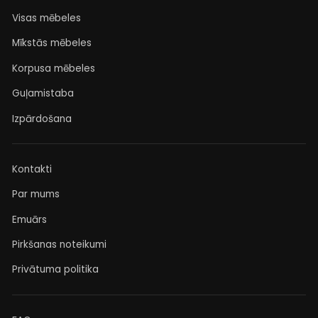
Visas mēbeles
Mīkstās mēbeles
Korpusa mēbeles
Guļamistaba
Izpārdošana
Kontakti
Par mums
Emuārs
Pirkšanas noteikumi
Privātuma politika