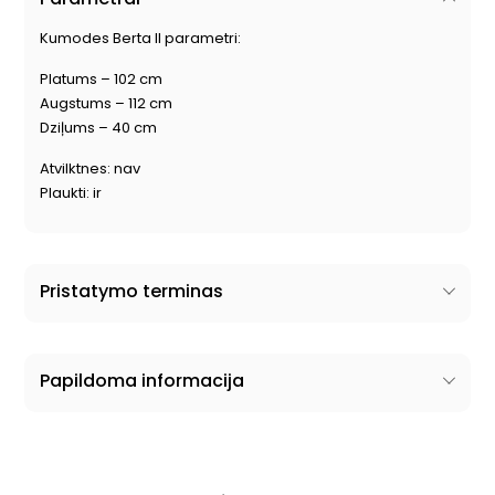
Kumodes Berta II parametri:
Platums – 102 cm
Augstums – 112 cm
Dziļums – 40 cm
Atvilktnes: nav
Plaukti: ir
Pristatymo terminas
Papildoma informacija