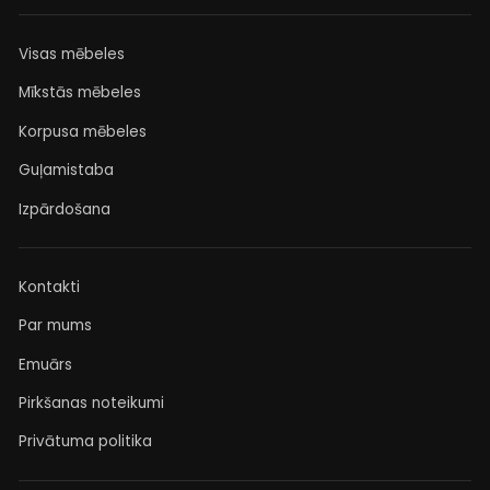
Visas mēbeles
Mīkstās mēbeles
Korpusa mēbeles
Guļamistaba
Izpārdošana
Kontakti
Par mums
Emuārs
Pirkšanas noteikumi
Privātuma politika