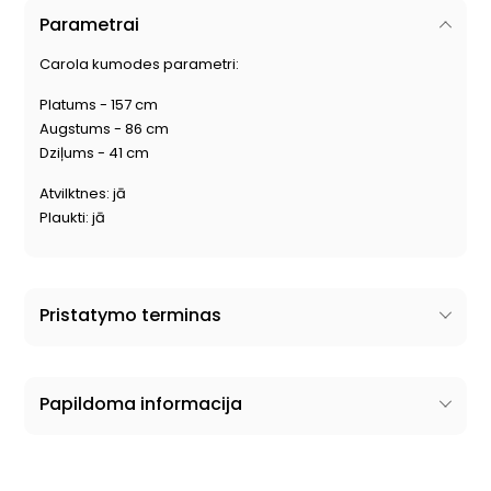
Parametrai
Carola kumodes parametri:
Platums - 157 cm
Augstums - 86 cm
Dziļums - 41 cm
Atvilktnes: jā
Plaukti: jā
Pristatymo terminas
Papildoma informacija