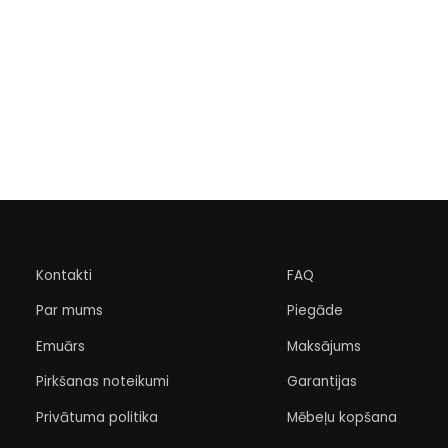
Kontakti
FAQ
Par mums
Piegāde
Emuārs
Maksājums
Pirkšanas noteikumi
Garantijas
Privātuma politika
Mēbeļu kopšana