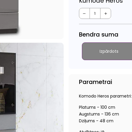
Kumode Heros
−
+
Bendra suma
Izpārdots
Parametrai
Komodo Heros parametri:
Platums - 100 cm
Augstums - 136 cm
Dziļums - 48 cm