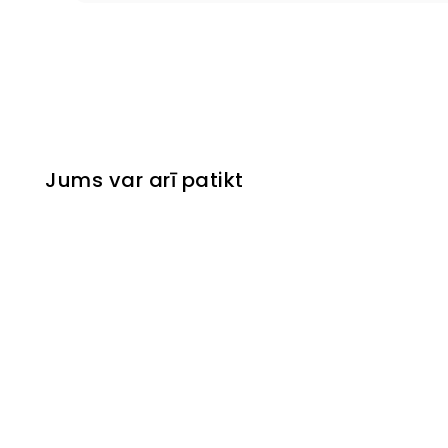
Jums var arī patikt
Izpārdots