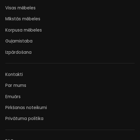
Visas mēbeles
Mīkstās mēbeles
Korpusa mēbeles
Guļamistaba
Izpārdošana
Kontakti
Par mums
Emuārs
Pirkšanas noteikumi
Privātuma politika