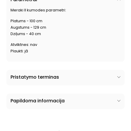
Meraki II kumodes parametri:
Platums - 100 cm
Augstums - 129 cm
Dziļums - 40 cm
Atvilktnes: nav
Plaukti: jā
Pristatymo terminas
Papildoma informacija