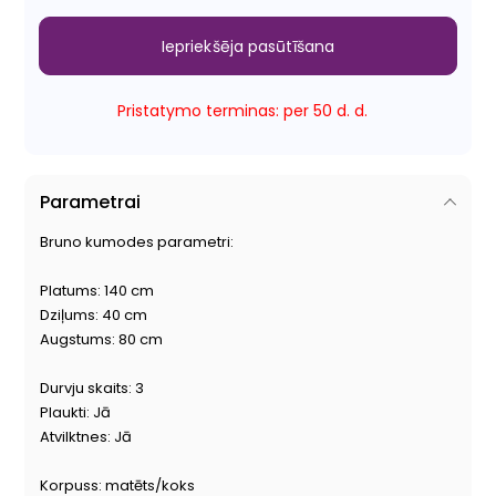
Iepriekšēja pasūtīšana
Pristatymo terminas: per 50 d. d.
Parametrai
Bruno kumodes parametri:
Platums: 140 cm
Dziļums: 40 cm
Augstums: 80 cm
Durvju skaits: 3
Plaukti: Jā
Atvilktnes: Jā
Korpuss: matēts/koks