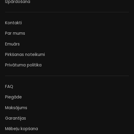
Izpārdošana
Kontakti
Par mums
Emuārs
Pirkšanas noteikumi
Privātuma politika
FAQ
Piegāde
Maksājums
Garantijas
Mēbeļu kopšana