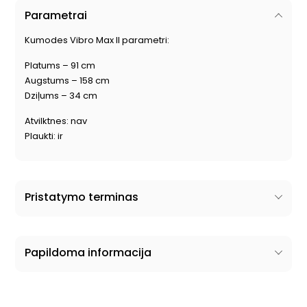
Parametrai
Kumodes Vibro Max II parametri:
Platums – 91 cm
Augstums – 158 cm
Dziļums – 34 cm
Atvilktnes: nav
Plaukti: ir
Pristatymo terminas
Papildoma informacija