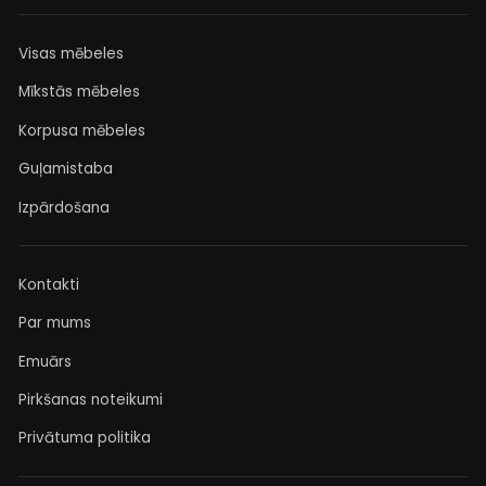
Visas mēbeles
Mīkstās mēbeles
Korpusa mēbeles
Guļamistaba
Izpārdošana
Kontakti
Par mums
Emuārs
Pirkšanas noteikumi
Privātuma politika