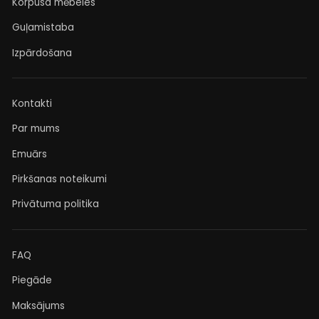
Korpusa mēbeles
Guļamistaba
Izpārdošana
Kontakti
Par mums
Emuārs
Pirkšanas noteikumi
Privātuma politika
FAQ
Piegāde
Maksājums