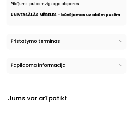
Pildījums: putas + zigzaga atsperes.
UNIVERSĀLĀS MĒBELES – būvējamas uz abām pusēm
Pristatymo terminas
Papildoma informacija
Jums var arī patikt