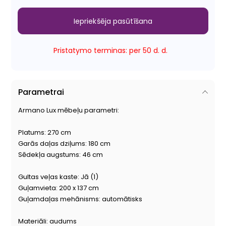
Iepriekšēja pasūtīšana
Pristatymo terminas: per 50 d. d.
Parametrai
Armano Lux mēbeļu parametri:
Platums: 270 cm
Garās daļas dziļums: 180 cm
Sēdekļa augstums: 46 cm
Gultas veļas kaste: Jā (1)
Guļamvieta: 200 x 137 cm
Guļamdaļas mehānisms: automātisks
Materiāli: audums