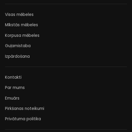
Visas mēbeles
Mīkstās mēbeles
Korpusa mēbeles
Guļamistaba
Izpārdošana
Kontakti
Par mums
Emuārs
Pirkšanas noteikumi
Privātuma politika