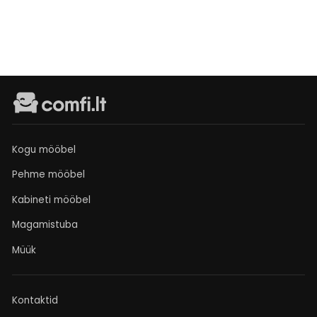
Kogu mööbel
Pehme mööbel
Kabineti mööbel
Magamistuba
Müük
Kontaktid