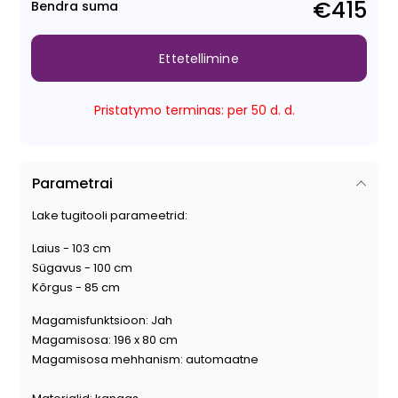
€415
Bendra suma
Ettetellimine
Pristatymo terminas: per 50 d. d.
Parametrai
Lake tugitooli parameetrid:
Laius - 103 cm
Sügavus - 100 cm
Kõrgus - 85 cm
Magamisfunktsioon: Jah
Magamisosa: 196 x 80 cm
Magamisosa mehhanism: automaatne