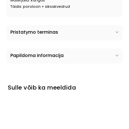
Materjalid: kangas
Täidis: poroloon + siksakvedrud
Pristatymo terminas
Papildoma informacija
Sulle võib ka meeldida