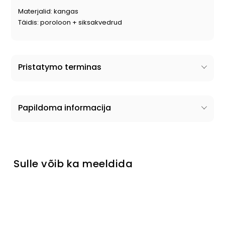
Materjalid: kangas
Täidis: poroloon + siksakvedrud
Pristatymo terminas
Papildoma informacija
Sulle võib ka meeldida