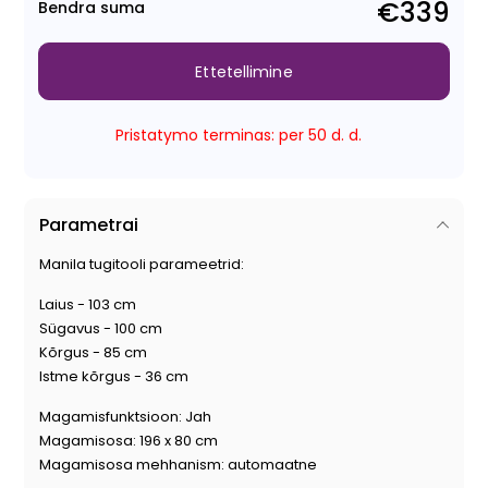
€339
Bendra suma
Ettetellimine
Pristatymo terminas: per 50 d. d.
Parametrai
Manila tugitooli parameetrid:
Laius - 103 cm
Sügavus - 100 cm
Kõrgus - 85 cm
Istme kõrgus - 36 cm
Magamisfunktsioon: Jah
Magamisosa: 196 x 80 cm
Magamisosa mehhanism: automaatne