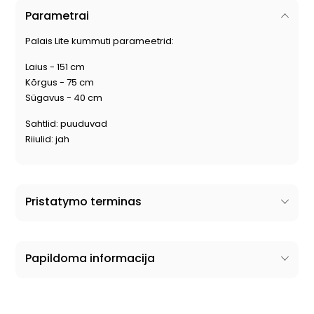
Parametrai
Palais Lite kummuti parameetrid:
Laius - 151 cm
Kõrgus - 75 cm
Sügavus - 40 cm
Sahtlid: puuduvad
Riiulid: jah
Pristatymo terminas
Papildoma informacija