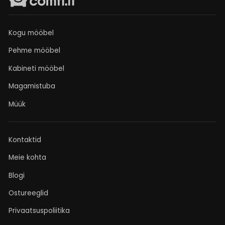
Kogu mööbel
Pehme mööbel
Kabineti mööbel
Magamistuba
Müük
Kontaktid
Meie kohta
Blogi
Ostureeglid
Privaatsuspoliitika