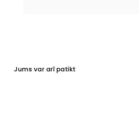
Jums var arī patikt
Izpārdots