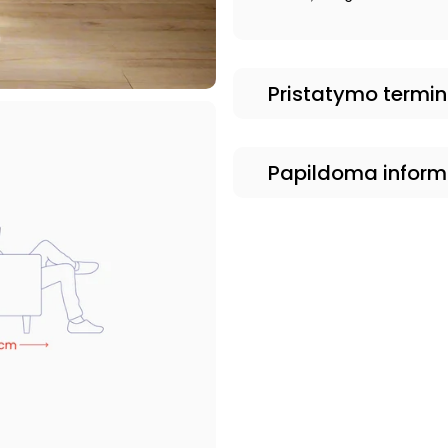
Pristatymo termi
Papildoma inform