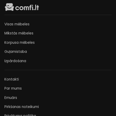
Visas mēbeles
Mīkstās mēbeles
Korpusa mēbeles
Guļamistaba
Izpārdošana
Kontakti
Par mums
Emuārs
Pirkšanas noteikumi
Privātuma politika