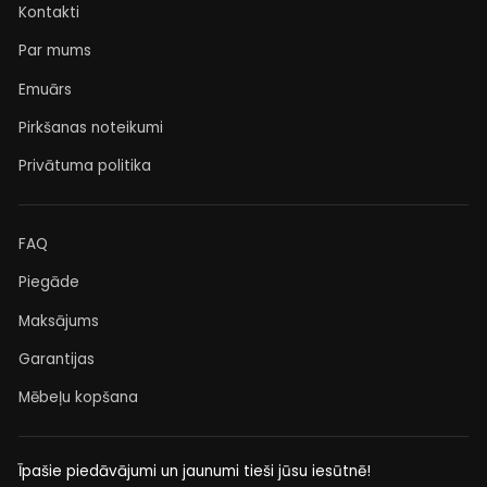
Kontakti
Par mums
Emuārs
Pirkšanas noteikumi
Privātuma politika
FAQ
Piegāde
Maksājums
Garantijas
Mēbeļu kopšana
Īpašie piedāvājumi un jaunumi tieši jūsu iesūtnē!