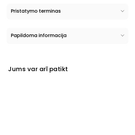
Pristatymo terminas
Papildoma informacija
Jums var arī patikt
Pagaminta Ukrainoje
Pufs
Bombay