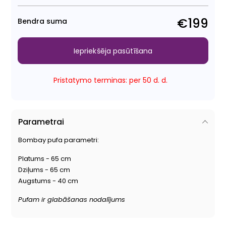
€199
Bendra suma
Iepriekšēja pasūtīšana
Pristatymo terminas: per 50 d. d.
Parametrai
Bombay
pufa parametri:
Platums - 65 cm
Dziļums - 65 cm
Augstums - 40 cm
Pufam ir glabāšanas nodalījums