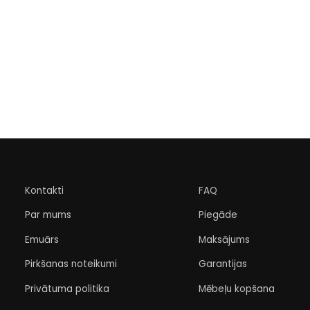
Kontakti
FAQ
Par mums
Piegāde
Emuārs
Maksājums
Pirkšanas noteikumi
Garantijas
Privātuma politika
Mēbeļu kopšana