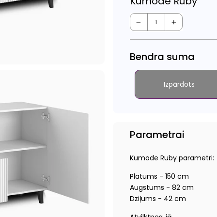
Kumode Ruby
−
+
Bendra suma
Izpārdots
Parametrai
Kumode Ruby parametri:
Platums - 150 cm
Augstums - 82 cm
Dziļums - 42 cm