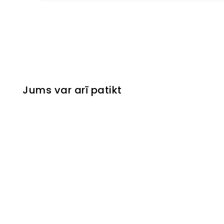
Jums var arī patikt
Izpārdots