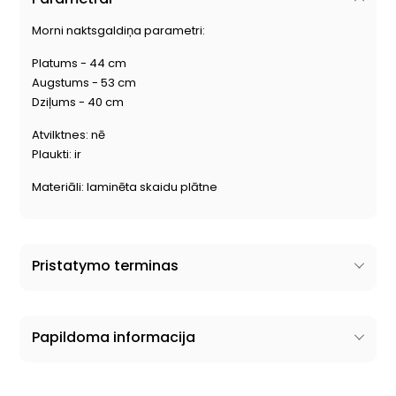
Morni naktsgaldiņa parametri:
Platums - 44 cm
Augstums - 53 cm
Dziļums - 40 cm
Atvilktnes:
nē
Plaukti:
ir
Materiāli: laminēta skaidu plātne
Pristatymo terminas
Papildoma informacija