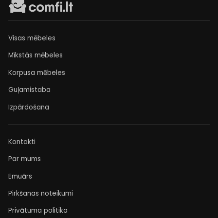
Visas mēbeles
Mīkstās mēbeles
Korpusa mēbeles
Guļamistaba
Izpārdošana
Kontakti
Par mums
Emuārs
Pirkšanas noteikumi
Privātuma politika